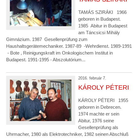
TAMÁS SZIRÁKI 1966
geboren in Budapest.
1985 Abitur in Budapest
am Táncsicsi Mihály
Gimnázium. 1987 Gesellenprüfung zum
Haushaltsgerätemechaniker. 1987-89 -Wehrdienst. 1989-1991
- Bote , Reinigungskraft im Onkologischem Institut in
Budapest. 1991-1995 - Abszolutórium...
2016. február 7.
KÁROLY PÉTERI
KÁROLY PÉTERI 1955
geboren in Debrecen.
1974 machte er sein
Abitur, 1976 seine
Gesellenprüfung als
Uhrmacher, 1980 als Elektrotechniker, 1982 seinen Abschluß