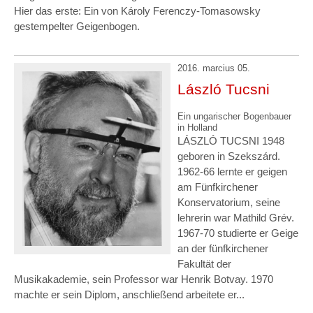
Hier das erste: Ein von Károly Ferenczy-Tomasowsky
gestempelter Geigenbogen.
2016. marcius 05.
László Tucsni
Ein ungarischer Bogenbauer
in Holland
LÁSZLÓ TUCSNI 1948
geboren in Szekszárd.
1962-66 lernte er geigen
am Fünfkirchener
Konservatorium, seine
lehrerin war Mathild Grév.
1967-70 studierte er Geige
an der fünfkirchener
Fakultät der
Musikakademie, sein Professor war Henrik Botvay. 1970
machte er sein Diplom, anschließend arbeitete er...