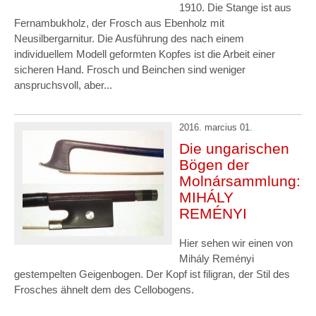
1910. Die Stange ist aus
Fernambukholz, der Frosch aus Ebenholz mit
Neusilbergarnitur. Die Ausführung des nach einem
individuellem Modell geformten Kopfes ist die Arbeit einer
sicheren Hand. Frosch und Beinchen sind weniger
anspruchsvoll, aber...
2016. marcius 01.
Die ungarischen
Bögen der
Molnársammlung:
MIHÁLY
REMÉNYI
Hier sehen wir einen von
Mihály Reményi
gestempelten Geigenbogen. Der Kopf ist filigran, der Stil des
Frosches ähnelt dem des Cellobogens.