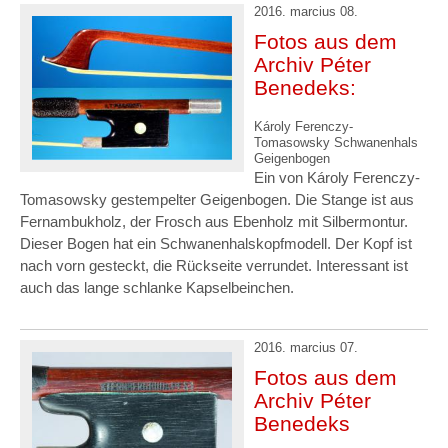
2016. marcius 08.
Fotos aus dem
Archiv Péter
Benedeks:
Károly Ferenczy-
Tomasowsky Schwanenhals
Geigenbogen
Ein von Károly Ferenczy-
Tomasowsky gestempelter Geigenbogen. Die Stange ist aus
Fernambukholz, der Frosch aus Ebenholz mit Silbermontur.
Dieser Bogen hat ein Schwanenhalskopfmodell. Der Kopf ist
nach vorn gesteckt, die Rückseite verrundet. Interessant ist
auch das lange schlanke Kapselbeinchen.
2016. marcius 07.
Fotos aus dem
Archiv Péter
Benedeks