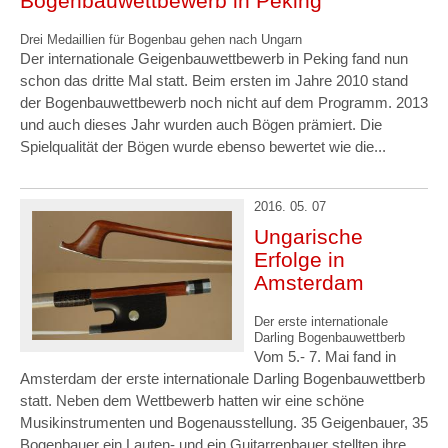
Bogenbauwettbewerb in Peking
Drei Medaillien für Bogenbau gehen nach Ungarn
Der internationale Geigenbauwettbewerb in Peking fand nun
schon das dritte Mal statt. Beim ersten im Jahre 2010 stand
der Bogenbauwettbewerb noch nicht auf dem Programm. 2013
und auch dieses Jahr wurden auch Bögen prämiert. Die
Spielqualität der Bögen wurde ebenso bewertet wie die...
2016. 05. 07
Ungarische
Erfolge in
Amsterdam
Der erste internationale
Darling Bogenbauwettberb
Vom 5.- 7. Mai fand in
Amsterdam der erste internationale Darling Bogenbauwettberb
statt. Neben dem Wettbewerb hatten wir eine schöne
Musikinstrumenten und Bogenausstellung. 35 Geigenbauer, 35
Bogenbauer ein Lauten- und ein Guitarrenbauer stellten ihre