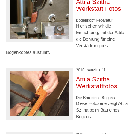
Attila Szitha
Werkstatt Fotos
Bogenkopf Reparatur
Hier sehen wir die
Einrichtung, mit der Attila
die Bohrung für eine
Verstärkung des
Bogenkopfes ausführt.
2016. marcius 11.
Attila Szitha
Werkstattfotos:
Der Bau eines Bogens
Diese Fotoserie zeigt Attila
Szitha beim Bau eines
Bogens.