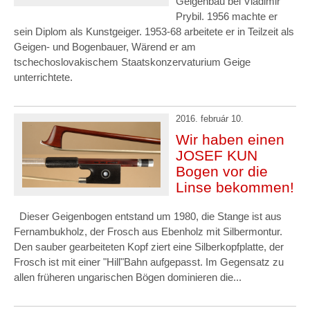
Geigenbau bei Vladimir
Prybil. 1956 machte er
sein Diplom als Kunstgeiger. 1953-68 arbeitete er in Teilzeit als
Geigen- und Bogenbauer, Wärend er am
tschechoslovakischem Staatskonzervaturium Geige
unterrichtete.
2016. február 10.
Wir haben einen
JOSEF KUN
Bogen vor die
Linse bekommen!
Dieser Geigenbogen entstand um 1980, die Stange ist aus
Fernambukholz, der Frosch aus Ebenholz mit Silbermontur.
Den sauber gearbeiteten Kopf ziert eine Silberkopfplatte, der
Frosch ist mit einer "Hill"Bahn aufgepasst. Im Gegensatz zu
allen früheren ungarischen Bögen dominieren die...