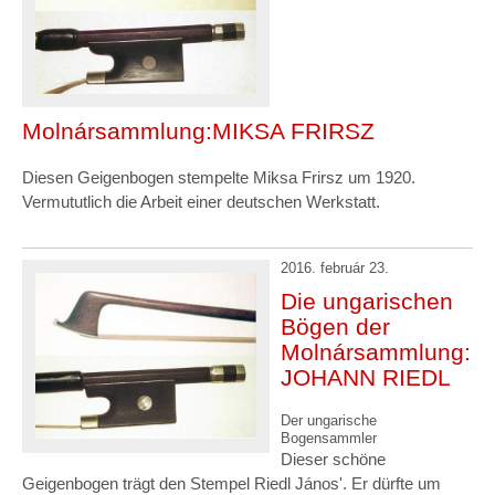
Molnársammlung:MIKSA FRIRSZ
Diesen Geigenbogen stempelte Miksa Frirsz um 1920.
Vermututlich die Arbeit einer deutschen Werkstatt.
2016. február 23.
Die ungarischen
Bögen der
Molnársammlung:
JOHANN RIEDL
Der ungarische
Bogensammler
Dieser schöne
Geigenbogen trägt den Stempel Riedl János'. Er dürfte um