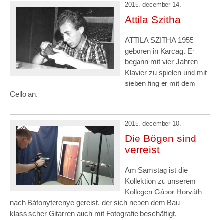
2015. december 14.
Attila Szitha
ATTILA SZITHA 1955
geboren in Karcag. Er
begann mit vier Jahren
Klavier zu spielen und mit
sieben fing er mit dem
Cello an.
2015. december 10.
Die Bögen sind
verreist
Am Samstag ist die
Kollektion zu unserem
Kollegen Gábor Horváth
nach Bátonyterenye gereist, der sich neben dem Bau
klassischer Gitarren auch mit Fotografie beschäftigt.