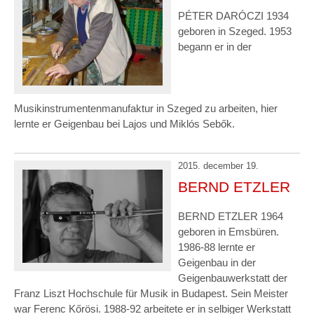
PÉTER DARÓCZI 1934
geboren in Szeged. 1953
begann er in der
Musikinstrumentenmanufaktur in Szeged zu arbeiten, hier
lernte er Geigenbau bei Lajos und Miklós Sebők.
2015. december 19.
BERND ETZLER
BERND ETZLER 1964
geboren in Emsbüren.
1986-88 lernte er
Geigenbau in der
Geigenbauwerkstatt der
Franz Liszt Hochschule für Musik in Budapest. Sein Meister
war Ferenc Kőrösi. 1988-92 arbeitete er in selbiger Werkstatt