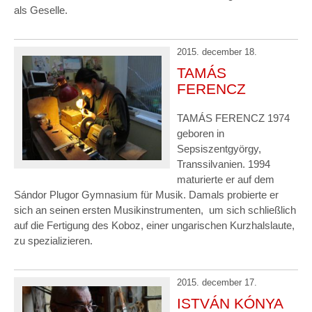
als Geselle.
2015. december 18.
TAMÁS
FERENCZ
TAMÁS FERENCZ 1974
geboren in
Sepsiszentgyörgy,
Transsilvanien. 1994
maturierte er auf dem
Sándor Plugor Gymnasium für Musik. Damals probierte er
sich an seinen ersten Musikinstrumenten, um sich schließlich
auf die Fertigung des Koboz, einer ungarischen Kurzhalslaute,
zu spezializieren.
2015. december 17.
ISTVÁN KÓNYA