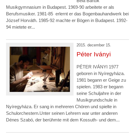
Béla Bartók
Musikgymnasium in Budapest. 1969-90 arbeitete er als
Berufsmusiker. 1981-85 erlernt er das Bogenbauhandwerk bei
József Horváth. 1985-92 machte er Bögen in Budapest. 1992-
94 mietete er...
2015. december 15.
Péter Iványi
PÉTER IVÁNYI 1977
geboren in Nyíregyháza.
1981 begann er Geige zu
spielen. 1983 er begann
seine Schuljahre in der
Musikgrundschule in
Nyíregyháza. Er sang in mehreren Chören und spielte in
Schulorchestern.Unter seinen Lehrern war unter anderen
Dénes Szabó, der berühmte mit dem Kossuth- und dem...