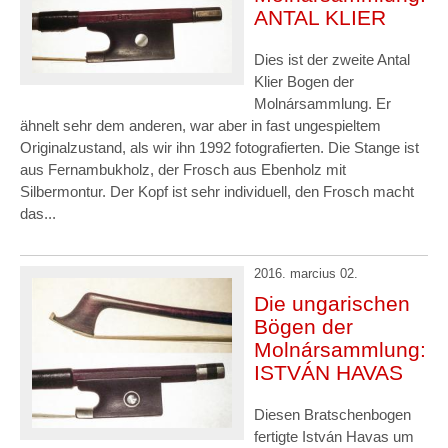
ANTAL KLIER
Dies ist der zweite Antal
Klier Bogen der
Molnársammlung. Er
ähnelt sehr dem anderen, war aber in fast ungespieltem
Originalzustand, als wir ihn 1992 fotografierten. Die Stange ist
aus Fernambukholz, der Frosch aus Ebenholz mit
Silbermontur. Der Kopf ist sehr individuell, den Frosch macht
das...
2016. marcius 02.
Die ungarischen
Bögen der
Molnársammlung:
ISTVÁN HAVAS
Diesen Bratschenbogen
fertigte István Havas um