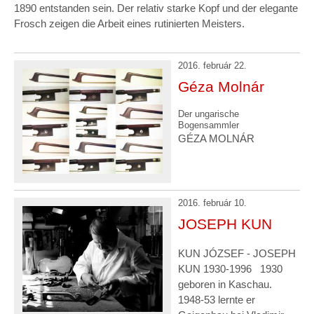
1890 entstanden sein. Der relativ starke Kopf und der elegante
Frosch zeigen die Arbeit eines rutinierten Meisters.
2016. február 22.
Géza Molnár
Der ungarische
Bogensammler
GÉZA MOLNÁR
2016. február 10.
JOSEPH KUN
KUN JÓZSEF - JOSEPH
KUN 1930-1996 1930
geboren in Kaschau.
1948-53 lernte er