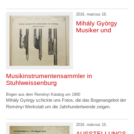
2016. marcius 16.
Mihály György
Musiker und
Musikinstrumentensammler in
Stuhlweissenburg
Bögen aus dem Reményi Katalog um 1900
Mihály György schickte uns Fotos, die das Bogenangebot der
Reményi Werkstatt um die Jahrhundertwende zeigen.
2016. március 15.
AUSSTELLUNGS