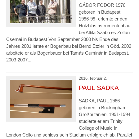
GÁBOR FODOR 1976
geboren in Budapest.
1996-99- erlernte er den
Holzblasinstrumentenbau
bei Attila Szabó és Zoltán
Csernai in Budapest Von September 2000 bis Ende des
Jahres 2001 lernte er Bogenbau bei Bernd Etzler in Göd. 2002
arbeitete er als Bogenbauer bei Tamás Guminár in Budapest.
2003-2007...
2016. február 2.
PAUL SADKA
SADKA, PAUL 1966
geboren in Buckingham
Großbritanien. 1991-1994
studierte er am Trinity
College of Music in
London Cello und schloss sein Studium erfolgreich ab. Parallel