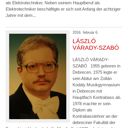
als Elektrotechniker. Neben seinem Hauptberuf als
Elektrotechniker beschäftigte er sich seit Anfang der achtziger
Jahre mit dem...
2016. február 6.
LÁSZLÓ
VÁRADY-SZABÓ
LÁSZLÓ VÁRADY-
SZABÓ 1955 geboren in
Debrecen. 1975 legte er
sein Abitur am Zoltán
Kodály Musikgymnasium
in Debrecen mit
Hauptfach Kontrabass ab.
1978 machte er sein
Diplom als
Kontrabasslehrer an der
debreciner Fakultät der