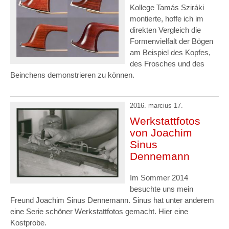
Kollege Tamás Sziráki
montierte, hoffe ich im
direkten Vergleich die
Formenvielfalt der Bögen
am Beispiel des Kopfes,
des Frosches und des
Beinchens demonstrieren zu können.
2016. marcius 17.
Werkstattfotos
von Joachim
Sinus
Dennemann
Im Sommer 2014
besuchte uns mein
Freund Joachim Sinus Dennemann. Sinus hat unter anderem
eine Serie schöner Werkstattfotos gemacht. Hier eine
Kostprobe.