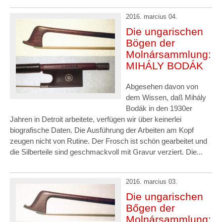
2016. marcius 04.
Die ungarischen
Bögen der
Molnársammlung:
MIHÁLY BODÁK
Abgesehen davon von
dem Wissen, daß Mihály
Bodák in den 1930er
Jahren in Detroit arbeitete, verfügen wir über keinerlei
biografische Daten. Die Ausführung der Arbeiten am Kopf
zeugen nicht von Rutine. Der Frosch ist schön gearbeitet und
die Silberteile sind geschmackvoll mit Gravur verziert. Die...
2016. marcius 03.
Die ungarischen
Bőgen der
Molnársammlung: