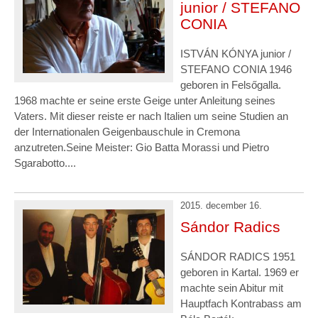
junior / STEFANO
CONIA
ISTVÁN KÓNYA junior /
STEFANO CONIA 1946
geboren in Felsőgalla.
1968 machte er seine erste Geige unter Anleitung seines
Vaters. Mit dieser reiste er nach Italien um seine Studien an
der Internationalen Geigenbauschule in Cremona
anzutreten.Seine Meister: Gio Batta Morassi und Pietro
Sgarabotto....
2015. december 16.
Sándor Radics
SÁNDOR RADICS 1951
geboren in Kartal. 1969 er
machte sein Abitur mit
Hauptfach Kontrabass am