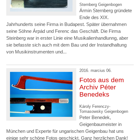
Sternberg Geigenbogen
Ármin Sternberg gründete
Ende des XIX.
Jahrhunderts seine Firma in Budapest. Später übernahmen
seine Söhne Árpád und Ferenc das Geschäft. Die Firma
Steinberg war in erster Linie eine Musikalienhandlunng, aber
sie befasste sich auch mit dem Bau und der Instandhaltung
von Musikinstrumenten und...
2016. marcius 06.
Fotos aus dem
Archiv Péter
Benedeks
Károly Ferenczy-
Tomasowsky Geigenbogen
Peter Benedek,
Geigenbaumeister in
München und Experte für ungarischen Geigenbau hat uns
einige sehr schöne Fotos geschickt. Ganz herzlichen Dank!