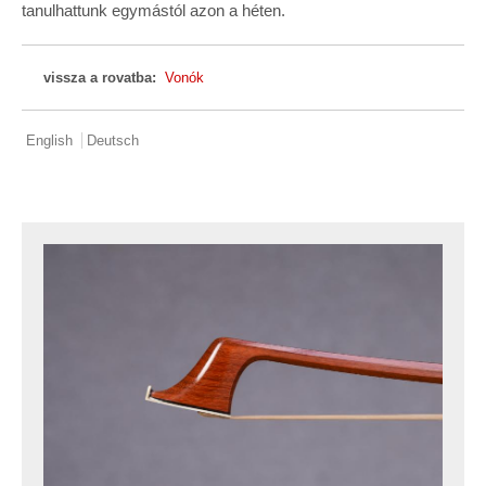
tanulhattunk egymástól azon a héten.
vissza a rovatba:
Vonók
English
Deutsch