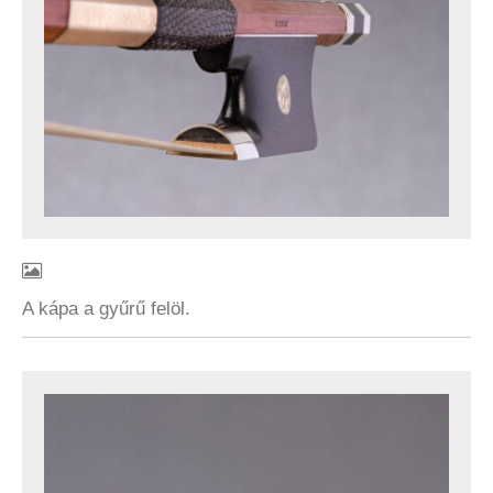
A kápa a gyűrű felöl.