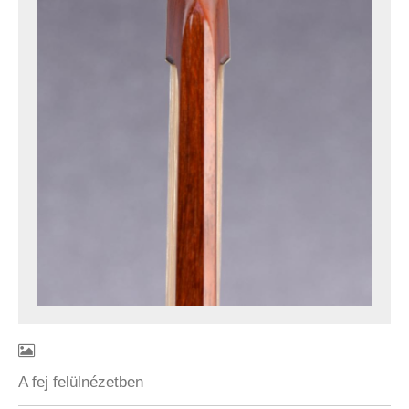
A fej felülnézetben