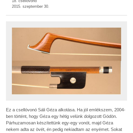
18. csellóvonó
2015. szeptember 30.
Ez a csellóvonó Sáli Géza alkotása. Ha jól emlékszem, 2004-
ben történt, hogy Géza egy hétig velünk dolgozott Gödön.
Párhuzamosan készítettünk egy-egy vonót, majd Géza
nekem adta az övét, én pedig nekiadtam az enyémet. Sokat