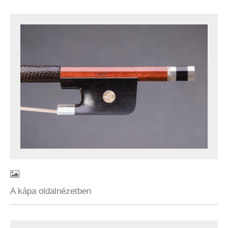
A kápa oldalnézetben