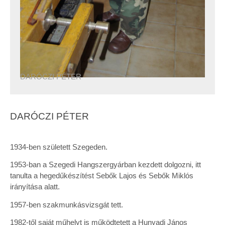
DARÓCZI PÉTER
DARÓCZI PÉTER
1934-ben született Szegeden.
1953-ban a Szegedi Hangszergyárban kezdett dolgozni, itt
tanulta a hegedűkészítést Sebők Lajos és Sebők Miklós
irányítása alatt.
1957-ben szakmunkásvizsgát tett.
1982-től saját műhelyt is működtetett a Hunyadi János