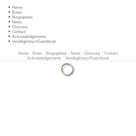
Home
Bows
Biographies
News
Glossary
Contact
Acknowledgements
Vendégkönyv/Guestbook
Home
Bows
Biographies
News
Glossary
Contact
Main menu
Acknowledgements
Vendégkönyv/Guestbook