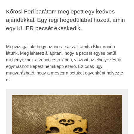
Kőrösi Feri barátom meglepett egy kedves
ajándékkal. Egy régi hegedűlábat hozott, amin
egy KLIER pecsét ékeskedik.
Megvizsgáltuk, hogy azonos-e azzal, amit a Klier vonón
látunk. Meg lehetett állapítani, hogy a pecsét egyes betűi
megegyeznek a vonón és a lábon, viszont az elhelyezésük
egymáshoz képest némiképp eltérő. Ez csak úgy
magyarázható, hogy a mester a betüket egyenként helyezte
el.