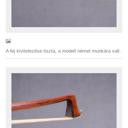
A fej kivitelezése tiszta, a modell német munkára vall.