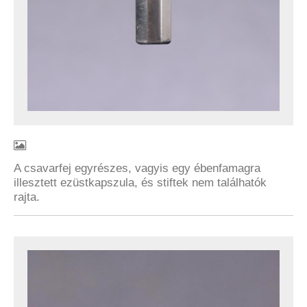
A csavarfej egyrészes, vagyis egy ébenfamagra
illesztett ezüstkapszula, és stiftek nem találhatók
rajta.