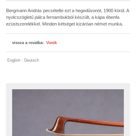
Bergmann András pecsételte ezt a hegedűvonót, 1900 körül. A
nyolcszögletű pálca fernambukból készült, a kápa ébenfa
ezüstszerelékkel. Minden kétséget kizáróan német munka.
vissza a rovatba:
Vonók
English
Deutsch