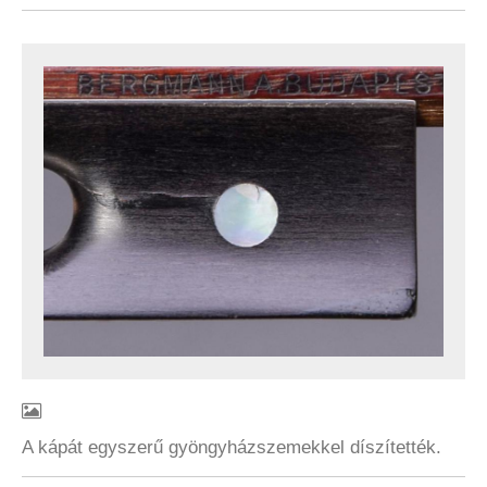
A kápát egyszerű gyöngyházszemekkel díszítették.