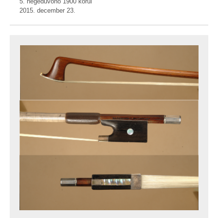
5. hegedűvonó 1900 körül
2015. december 23.