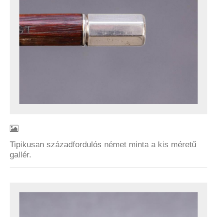
Tipikusan századfordulós német minta a kis méretű
gallér.