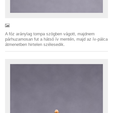
A fóz aránylag tompa szögben vágott, majdnem
párhuzamosan fut a hátsó ív mentén, majd az ív-pálca
átmenetben hirtelen szélesedik.