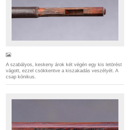
A szabályos, keskeny árok két végén egy kis letörést
vágott, ezzel csökkentve a kiszakadás veszélyét. A
csap kónikus.