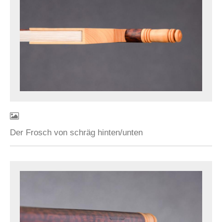
Der Frosch von schräg hinten/unten