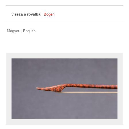
vissza a rovatba:
Bögen
Magyar
English