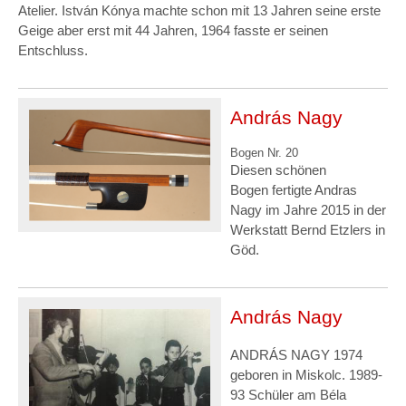
Atelier. István Kónya machte schon mit 13 Jahren seine erste
Geige aber erst mit 44 Jahren, 1964 fasste er seinen
Entschluss.
András Nagy
Bogen Nr. 20
Diesen schönen
Bogen fertigte Andras
Nagy im Jahre 2015 in der
Werkstatt Bernd Etzlers in
Göd.
András Nagy
ANDRÁS NAGY 1974
geboren in Miskolc. 1989-
93 Schüler am Béla