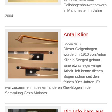
Cellobogenbauwettbewerb
in Manchester im Jahre
2004.
Antal Klier
Bogen Nr. 8
Dieser Geigenbogen
wurde um 1910 von Anton
Klier in Szeged gebaut.
Eine etwas eigenwillige
Arbeit. Ich kenne diesen
Bogen schon seit den
frühen 90er Jahren. Er
war zusammen mit einem anderen Klier-Bogen in der
Sammlung Géza Molnárs.
Die Info kam aus