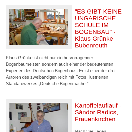
"ES GIBT KEINE
UNGARISCHE
SCHULE IM
BOGENBAU" -
Klaus Grünke,
Bubenreuth
Klaus Grünke ist nicht nur ein hervorragender
Bogenbaumeister, sondern auch einer der bedeutensten
Experten des Deutschen Bogenbaus. Er ist einer der drei
Autoren des zweibandigen reich mit Fotos illustrierten
Standardwerkes „Deutsche Bogenmacher”.
Kartoffelauflauf -
Sándor Radics,
Frauenkirchen
Nach vier Tagen