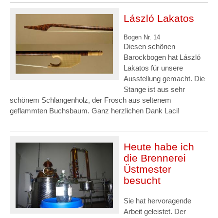
László Lakatos
Bogen Nr. 14
Diesen schönen
Barockbogen hat László
Lakatos für unsere
Ausstellung gemacht. Die
Stange ist aus sehr
schönem Schlangenholz, der Frosch aus seltenem
geflammten Buchsbaum. Ganz herzlichen Dank Laci!
Heute habe ich
die Brennerei
Üstmester
besucht
Sie hat hervoragende
Arbeit geleistet. Der