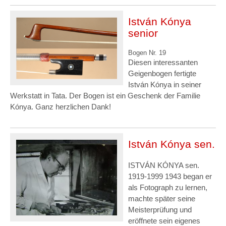
István Kónya
senior
Bogen Nr. 19
Diesen interessanten
Geigenbogen fertigte
István Kónya in seiner
Werkstatt in Tata. Der Bogen ist ein Geschenk der Familie
Kónya. Ganz herzlichen Dank!
István Kónya sen.
ISTVÁN KÓNYA sen.
1919-1999 1943 began er
als Fotograph zu lernen,
machte später seine
Meisterprüfung und
eröffnete sein eigenes