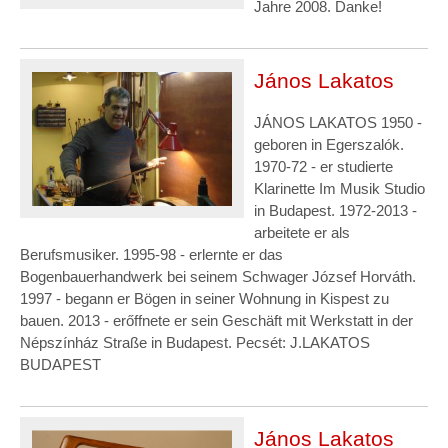
Jahre 2008. Danke!
János Lakatos
JÁNOS LAKATOS 1950 -
geboren in Egerszalók.
1970-72 - er studierte
Klarinette Im Musik Studio
in Budapest. 1972-2013 -
arbeitete er als
Berufsmusiker. 1995-98 - erlernte er das
Bogenbauerhandwerk bei seinem Schwager József Horváth.
1997 - begann er Bögen in seiner Wohnung in Kispest zu
bauen. 2013 - erőffnete er sein Geschäft mit Werkstatt in der
Népszínház Straße in Budapest. Pecsét: J.LAKATOS
BUDAPEST
János Lakatos