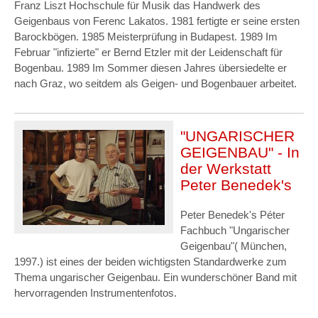
Franz Liszt Hochschule für Musik das Handwerk des
Geigenbaus von Ferenc Lakatos. 1981 fertigte er seine ersten
Barockbögen. 1985 Meisterprüfung in Budapest. 1989 Im
Februar "infizierte" er Bernd Etzler mit der Leidenschaft für
Bogenbau. 1989 Im Sommer diesen Jahres übersiedelte er
nach Graz, wo seitdem als Geigen- und Bogenbauer arbeitet.
"UNGARISCHER
GEIGENBAU" - In
der Werkstatt
Peter Benedek's
Peter Benedek's Péter
Fachbuch "Ungarischer
Geigenbau"( München,
1997.) ist eines der beiden wichtigsten Standardwerke zum
Thema ungarischer Geigenbau. Ein wunderschöner Band mit
hervorragenden Instrumentenfotos.