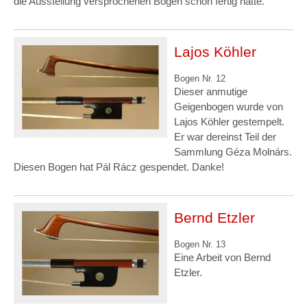
die Ausstellung versprochenen Bogen schon fertig hatte.
Lajos Köhler
Bogen Nr. 12
Dieser anmutige
Geigenbogen wurde von
Lajos Köhler gestempelt.
Er war dereinst Teil der
Sammlung Géza Molnárs.
Diesen Bogen hat Pál Rácz gespendet. Danke!
Bernd Etzler
Bogen Nr. 13
Eine Arbeit von Bernd
Etzler.