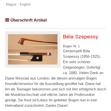
Magyar
English
Überschrift Artikel
Béla Szepessy
Bogen Nr. 1
Gestempelt Béla
Szepessy (1856-1925).
Ein sehr schöner
Geigenbogen. Gefertigt
ca. 1880. Vielen Dank an
Diane Messias aus London, die diesen anmutigen Bogen
freundlicherweise für die Ausstellung gestiftet hat. Diane hat
ihn als Teenager bekommen und sich mit ihm erfolgreich durch
die Musikhochschule und etliche Jahre als Profimusiker
gesägt. Sie freut sich,dass ihr geliebter Bogen nun in sein
Heimatland zurückkehrt. Danke Diane!