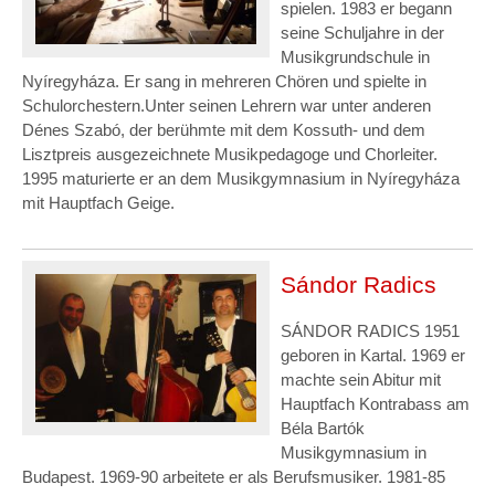
spielen. 1983 er begann
seine Schuljahre in der
Musikgrundschule in
Nyíregyháza. Er sang in mehreren Chören und spielte in
Schulorchestern.Unter seinen Lehrern war unter anderen
Dénes Szabó, der berühmte mit dem Kossuth- und dem
Lisztpreis ausgezeichnete Musikpedagoge und Chorleiter.
1995 maturierte er an dem Musikgymnasium in Nyíregyháza
mit Hauptfach Geige.
Sándor Radics
SÁNDOR RADICS 1951
geboren in Kartal. 1969 er
machte sein Abitur mit
Hauptfach Kontrabass am
Béla Bartók
Musikgymnasium in
Budapest. 1969-90 arbeitete er als Berufsmusiker. 1981-85