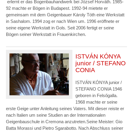
erlernt er das Bogenbauhandwerk bei József Horváth. 1985-
92 machte er Bögen in Budapest. 1992-94 mietete er
gemeinsam mit dem Geigenbauer Károly Tóth eine Werkstatt
in Sashalom. 1994 zog er nach Wien um. 1996 eröffnete er
seine eigene Werkstatt in Gols. Seit 2006 fertigt er seine
Bögen seiner Werkstatt in Frauenkirchen.
ISTVÁN KÓNYA
junior / STEFANO
CONIA
ISTVÁN KÓNYA junior /
STEFANO CONIA 1946
geboren in Felsőgalla.
1968 machte er seine
erste Geige unter Anleitung seines Vaters. Mit dieser reiste er
nach Italien um seine Studien an der Internationalen
Geigenbauschule in Cremona anzutreten.Seine Meister: Gio
Batta Morassi und Pietro Sgarabotto. Nach Abschluss seiner