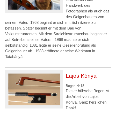
Handwerk des
Fotographen als auch das
des Geigenbauers von
seinem Vater. 1968 beginnt er sich mit Schnitzerei zu
befassen. Später beginnt er mit dem Bau von
Volksinstrumenten. Mit dem Streichinstrumtenbau beginnt er
auf Betreiben seines Vaters. 1969 machte er sich
selbstständig. 1981 legte er seine Gesellenprüfung als
Geigenbauer ab. 1983 eröffnete er seine Werkstatt in
Tatabányá.
Lajos Kónya
Bogen Nr.18
Dieser hübsche Bogen ist
die Arbeit von Lajos
Kónya. Ganz herzlichen
Dank!