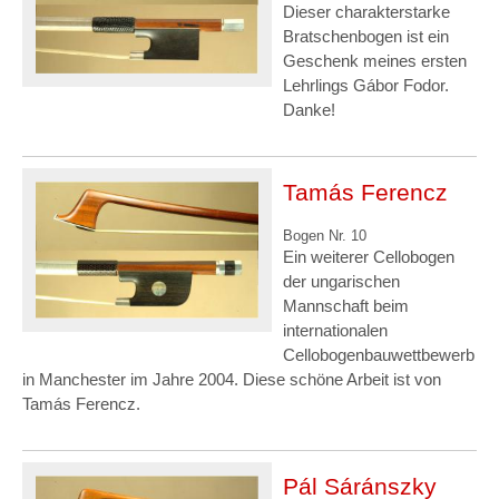
Dieser charakterstarke
Bratschenbogen ist ein
Geschenk meines ersten
Lehrlings Gábor Fodor.
Danke!
Tamás Ferencz
Bogen Nr. 10
Ein weiterer Cellobogen
der ungarischen
Mannschaft beim
internationalen
Cellobogenbauwettbewerb
in Manchester im Jahre 2004. Diese schöne Arbeit ist von
Tamás Ferencz.
Pál Sáránszky