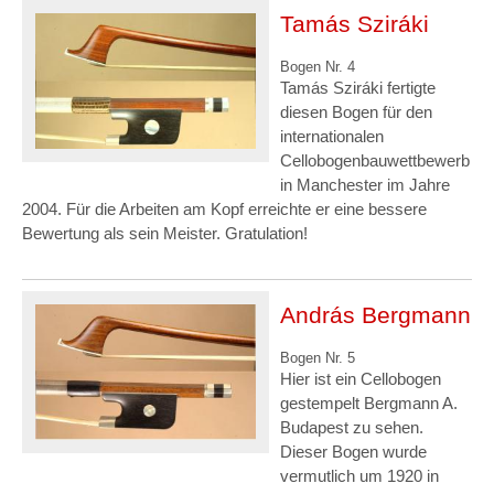
Tamás Sziráki
Bogen Nr. 4
Tamás Sziráki fertigte
diesen Bogen für den
internationalen
Cellobogenbauwettbewerb
in Manchester im Jahre
2004. Für die Arbeiten am Kopf erreichte er eine bessere
Bewertung als sein Meister. Gratulation!
András Bergmann
Bogen Nr. 5
Hier ist ein Cellobogen
gestempelt Bergmann A.
Budapest zu sehen.
Dieser Bogen wurde
vermutlich um 1920 in