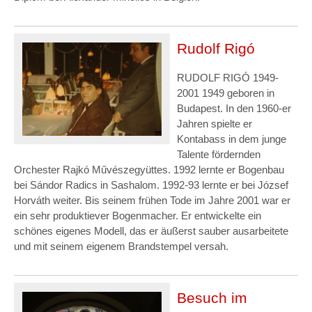
Rudolf Rigó
RUDOLF RIGÓ 1949-
2001 1949 geboren in
Budapest. In den 1960-er
Jahren spielte er
Kontabass in dem junge
Talente fördernden
Orchester Rajkó Művészegyüttes. 1992 lernte er Bogenbau
bei Sándor Radics in Sashalom. 1992-93 lernte er bei József
Horváth weiter. Bis seinem frühen Tode im Jahre 2001 war er
ein sehr produktiever Bogenmacher. Er entwickelte ein
schönes eigenes Modell, das er äußerst sauber ausarbeitete
und mit seinem eigenem Brandstempel versah.
Besuch im