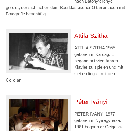
nach Bátonyterenye
gereist, der sich neben dem Bau klassischer Gitarren auch mit
Fotografie beschäftigt.
Attila Szitha
ATTILA SZITHA 1955
geboren in Karcag. Er
begann mit vier Jahren
Klavier zu spielen und mit
sieben fing er mit dem
Cello an.
Péter Iványi
PÉTER IVÁNYI 1977
geboren in Nyíregyháza.
1981 begann er Geige zu