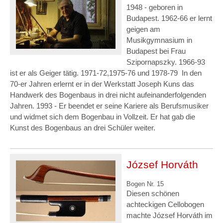
1948 - geboren in
Budapest. 1962-66 er lernt
geigen am
Musikgymnasium in
Budapest bei Frau
Szipornapszky. 1966-93
ist er als Geiger tätig. 1971-72,1975-76 und 1978-79 In den
70-er Jahren erlernt er in der Werkstatt Joseph Kuns das
Handwerk des Bogenbaus in drei nicht aufeinanderfolgenden
Jahren. 1993 - Er beendet er seine Kariere als Berufsmusiker
und widmet sich dem Bogenbau in Vollzeit. Er hat gab die
Kunst des Bogenbaus an drei Schüler weiter.
József Horváth
Bogen Nr. 15
Diesen schönen
achteckigen Cellobogen
machte József Horváth im