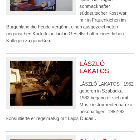
schmackhafter
süddeutscher Kost war
mir in Frauenkichen im
Burgenland die Feude vergönnt einen ausgezeichneten
ungarischen Kartoffelauflauf in Gesellschaft meines lieben
Kollegen zu genießen.
LÁSZLÓ
LAKATOS
LÁSZLÓ LAKATOS 1962
geboren in Szabadka.
1982 begann er sich mit
Musikinstrumentenbau zu
beschäftigen. 1982-92
konsultierte er regelmäßig mit Lajos Dudás .