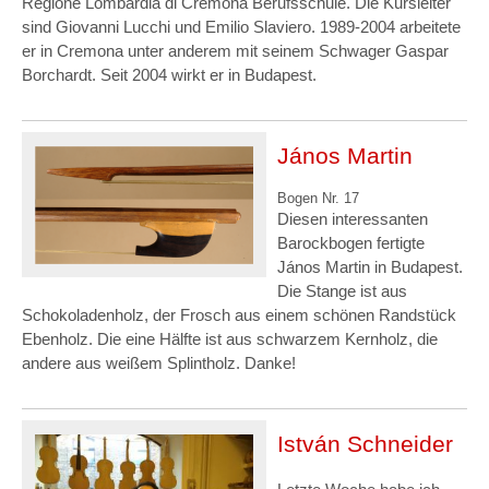
Regione Lombardia di Cremona Berufsschule. Die Kursleiter
sind Giovanni Lucchi und Emilio Slaviero. 1989-2004 arbeitete
er in Cremona unter anderem mit seinem Schwager Gaspar
Borchardt. Seit 2004 wirkt er in Budapest.
János Martin
Bogen Nr. 17
Diesen interessanten
Barockbogen fertigte
János Martin in Budapest.
Die Stange ist aus
Schokoladenholz, der Frosch aus einem schönen Randstück
Ebenholz. Die eine Hälfte ist aus schwarzem Kernholz, die
andere aus weißem Splintholz. Danke!
István Schneider