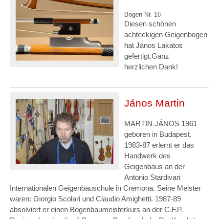
Bogen Nr. 16
Diesen schönen
achteckigen Geigenbogen
hat János Lakatos
gefertigt.Ganz
herzlichen Dank!
János Martin
MARTIN JÁNOS 1961
geboren in Budapest.
1983-87 erlernt er das
Handwerk des
Geigenbaus an der
Antonio Stardivari
Internationalen Geigenbauschule in Cremona. Seine Meister
waren: Giorgio Scolari und Claudio Amighetti. 1987-89
absolviert er einen Bogenbaumeisterkurs an der C.F.P.