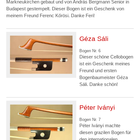
Markneukirchen gebaut und von András Bergmann Senior in
Budapest gestempelt. Dieser Bogen ist ein Geschenk von
meinem Freund Ferenc Kőrösi. Danke Feri!
Géza Sáli
Bogen Nr. 6
Dieser schöne Cellobogen
ist ein Geschenk meines
Freund und ersten
Bogenbaumeister Géza
Sáli. Danke schön!
Péter Iványi
Bogen Nr. 7
Péter Iványi machte
diesen grazilen Bogen für
den internationalen