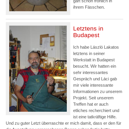
gärt schon fröhlich in
ihrem Fässchen.
Letztens in
Budapest
Ich habe László Lakatos
letztens in seiner
Werkstatt in Budapest
besucht. Wir hatten ein
sehr interessantes
Gespräch und Láci gab
mir viele interessante
Informationen zu unserem
Projekt. Seit unserem
Treffen hat er auch
etliches recherchiert und
ist eine tatkräftige Hilfe.
Und zu guter Letzt überraschte er mich damit, dass er den für