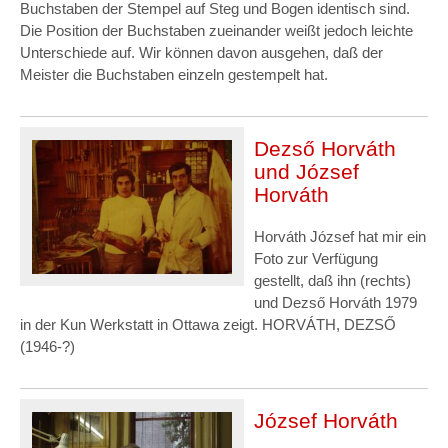
Buchstaben der Stempel auf Steg und Bogen identisch sind.
Die Position der Buchstaben zueinander weißt jedoch leichte
Unterschiede auf. Wir können davon ausgehen, daß der
Meister die Buchstaben einzeln gestempelt hat.
Dezső Horváth
und József
Horváth
Horváth József hat mir ein
Foto zur Verfügung
gestellt, daß ihn (rechts)
und Dezső Horváth 1979
in der Kun Werkstatt in Ottawa zeigt. HORVÁTH, DEZSŐ
(1946-?)
József Horváth