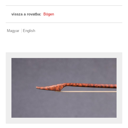
vissza a rovatba:
Bögen
Magyar
English