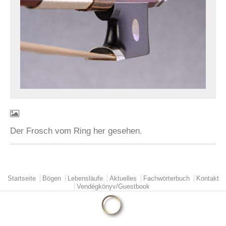
Der Frosch vom Ring her gesehen.
Startseite
Bögen
Lebensläufe
Aktuelles
Fachwörterbuch
Kontakt
Main menu
Vendégkönyv/Guestbook