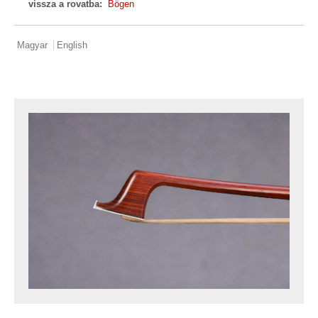
vissza a rovatba:
Bögen
Magyar
English